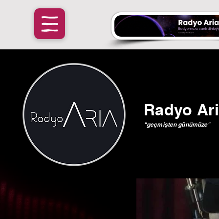
Radyo Ar
"geçmişten günümüze"