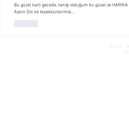
Bu güzel karlı gecede, tanığı olduğum bu güzel ve HARİKA 
Aşkın Dili ne teşekkürlerimle...
Beğen
© 2025 - A
İ