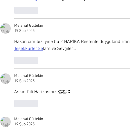
Beğen
Melahat Gültekin
19 Şub 2025
Hakan cım bizi yine bu 2 HARİKA Bestenle duygulandırdın
Teşekkürler.Se
lam ve Sevgiler...
Beğen
Melahat Gültekin
19 Şub 2025
Aşkın Dili Harikasınız.👏👏🌷
Beğen
Melahat Gültekin
19 Şub 2025