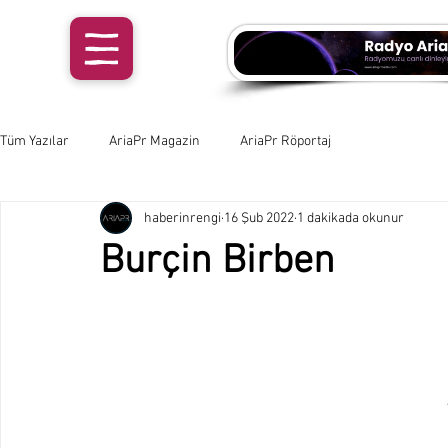
Tüm Yazılar
AriaPr Magazin
AriaPr Röportaj
haberinrengi
16 Şub 2022
1 dakikada okunur
Burçin Birben